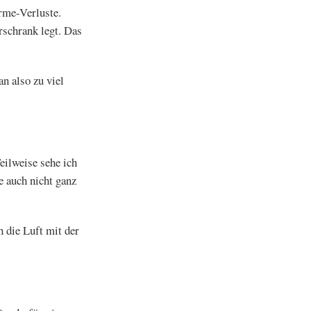
rme-Verluste.
rschrank legt. Das
n also zu viel
ilweise sehe ich
e auch nicht ganz
 die Luft mit der