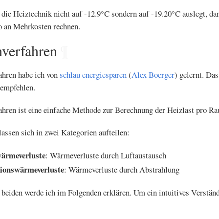
ie Heiztechnik nicht auf -12.9°C sondern auf -19.20°C auslegt, d
o an Mehrkosten rechnen.
nverfahren
¶
ahren habe ich von
schlau energiesparen
(
Alex Boerger
) gelernt. Da
 empfehlen.
ahren ist eine einfache Methode zur Berechnung der Heizlast pro R
assen sich in zwei Kategorien aufteilen:
ärmeverluste
: Wärmeverluste durch Luftaustausch
ionswärmeverluste
: Wärmeverluste durch Abstrahlung
beiden werde ich im Folgenden erklären. Um ein intuitives Verständ