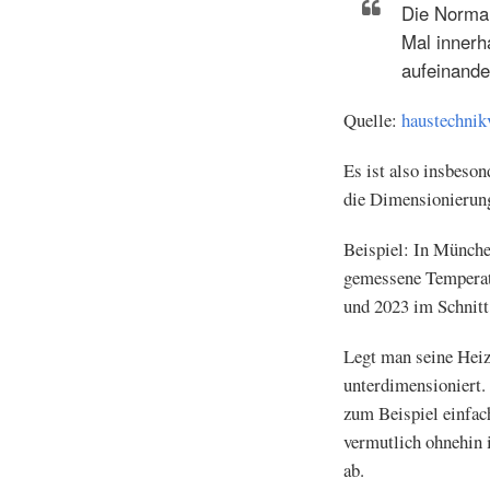
Die Normau
Mal innerh
aufeinande
Quelle:
haustechnik
Es ist also insbeson
die Dimensionierun
Beispiel: In Münche
gemessene Temperat
und 2023 im Schnitt 
Legt man seine Heizt
unterdimensioniert.
zum Beispiel einfac
vermutlich ohnehin i
ab.