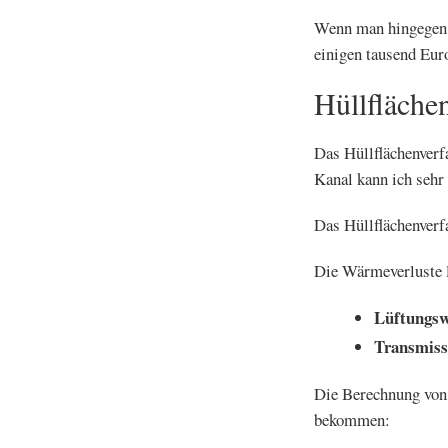
Wenn man hingegen d
einigen tausend Eur
Hüllfläche
Das Hüllflächenverf
Kanal kann ich sehr
Das Hüllflächenverf
Die Wärmeverluste l
Lüftungsw
Transmiss
Die Berechnung von 
bekommen: