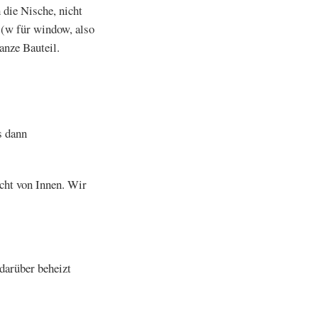
die Nische, nicht
(w für window, also
anze Bauteil.
s dann
cht von Innen. Wir
darüber beheizt