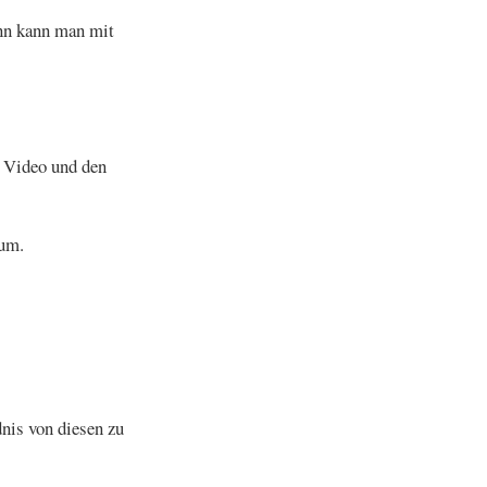
ann kann man mit
s Video und den
aum.
nis von diesen zu