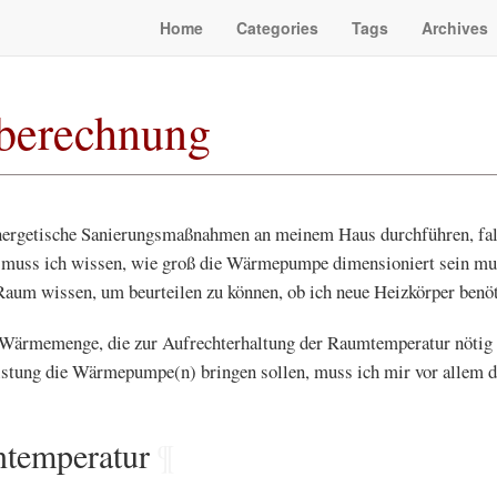
Home
Categories
Tags
Archives
tberechnung
nergetische Sanierungsmaßnahmen an meinem Haus durchführen, fall
r muss ich wissen, wie groß die Wärmepumpe dimensioniert sein mu
Raum wissen, um beurteilen zu können, ob ich neue Heizkörper benöt
e Wärmemenge, die zur Aufrechterhaltung der Raumtemperatur nötig 
istung die Wärmepumpe(n) bringen sollen, muss ich mir vor allem 
temperatur
¶