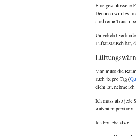
Eine geschlossene P
Dennoch wird es in 
sind reine Transmi
Umgekehrt verhinder
Luftaustausch hat, 
Lüftungswärm
Man muss die Rauml
auch 4x pro Tag (
Qu
dicht ist, nehme ich
Ich muss also jede 
Außentemperatur au
Ich brauche also: