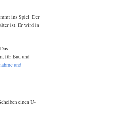
ommt ins Spiel. Der
ter ist. Er wird in
 Das
n, für Bau und
fnahme und
 Scheiben einen U-