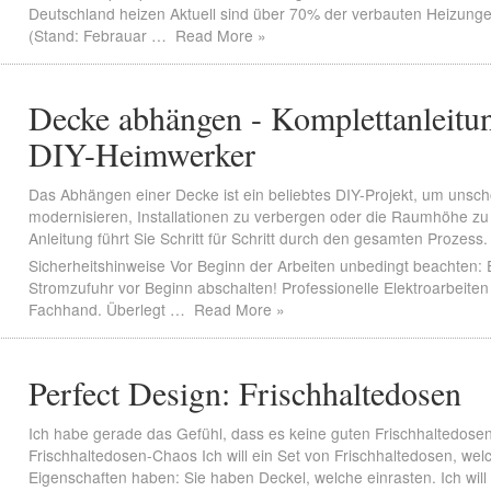
Deutschland heizen Aktuell sind über 70% der verbauten Heizung
(Stand: Febrauar …
Read More »
Decke abhängen - Komplettanleitun
DIY-Heimwerker
Das Abhängen einer Decke ist ein beliebtes DIY-Projekt, um unsc
modernisieren, Installationen zu verbergen oder die Raumhöhe zu
Anleitung führt Sie Schritt für Schritt durch den gesamten Prozess.
Sicherheitshinweise Vor Beginn der Arbeiten unbedingt beachten: El
Stromzufuhr vor Beginn abschalten! Professionelle Elektroarbeiten
Fachhand. Überlegt …
Read More »
Perfect Design: Frischhaltedosen
Ich habe gerade das Gefühl, dass es keine guten Frischhaltedosen
Frischhaltedosen-Chaos Ich will ein Set von Frischhaltedosen, wel
Eigenschaften haben: Sie haben Deckel, welche einrasten. Ich wil