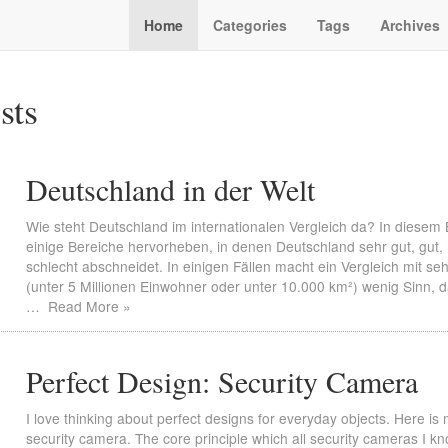
Home
Categories
Tags
Archives
sts
Deutschland in der Welt
Wie steht Deutschland im internationalen Vergleich da? In diesem 
einige Bereiche hervorheben, in denen Deutschland sehr gut, gut, 
schlecht abschneidet. In einigen Fällen macht ein Vergleich mit se
(unter 5 Millionen Einwohner oder unter 10.000 km²) wenig Sinn, da
…
Read More »
Perfect Design: Security Camera
I love thinking about perfect designs for everyday objects. Here is 
security camera. The core principle which all security cameras I kno