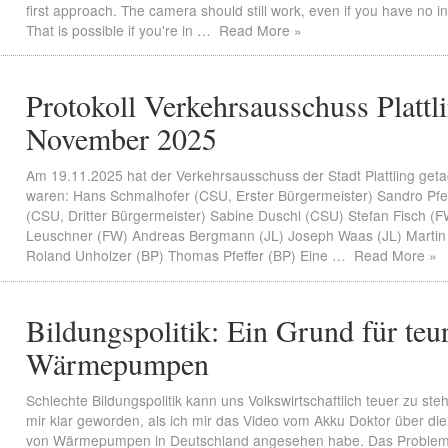
first approach. The camera should still work, even if you have no i
That is possible if you're in …
Read More »
Protokoll Verkehrsausschuss Plattl
November 2025
Am 19.11.2025 hat der Verkehrsausschuss der Stadt Plattling get
waren: Hans Schmalhofer (CSU, Erster Bürgermeister) Sandro Pfe
(CSU, Dritter Bürgermeister) Sabine Duschl (CSU) Stefan Fisch (
Leuschner (FW) Andreas Bergmann (JL) Joseph Waas (JL) Martin
Roland Unholzer (BP) Thomas Pfeffer (BP) Eine …
Read More »
Bildungspolitik: Ein Grund für teu
Wärmepumpen
Schlechte Bildungspolitik kann uns Volkswirtschaftlich teuer zu st
mir klar geworden, als ich mir das Video vom Akku Doktor über die
von Wärmepumpen in Deutschland angesehen habe. Das Problem 