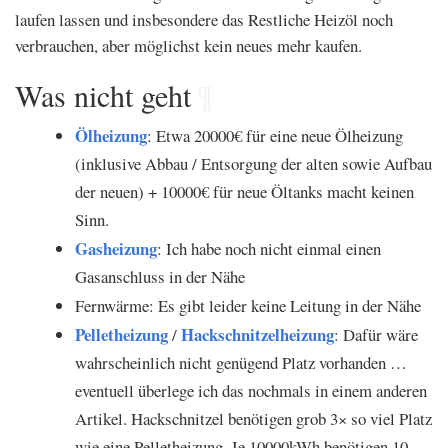
laufen lassen und insbesondere das Restliche Heizöl noch
verbrauchen, aber möglichst kein neues mehr kaufen.
Was nicht geht
¶
Ölheizung
: Etwa 20000€ für eine neue Ölheizung
(inklusive Abbau / Entsorgung der alten sowie Aufbau
der neuen) + 10000€ für neue Öltanks macht keinen
Sinn.
Gasheizung
: Ich habe noch nicht einmal einen
Gasanschluss in der Nähe
Fernwärme: Es gibt leider keine Leitung in der Nähe
Pelletheizung
Hackschnitzelheizung
/
: Dafür wäre
wahrscheinlich nicht genügend Platz vorhanden …
eventuell überlege ich das nochmals in einem anderen
Artikel. Hackschnitzel benötigen grob 3× so viel Platz
wie eine Pelletheizung. Je 10000kWh benötigen 10-