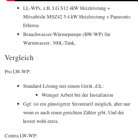
LL-WPs, z.B. LG S12 4kW Heizleistung +
Mitsubishi MSZ42 5.4 kW Heizleistung + Panasonic
Etherea
Brauchwasser-Wärmepumpe (BW-WP) für
Warmwasser: 300L-Tank,
Vergleich
¶
Pro LW-WP:
Standard-Lösung mit einem Gerät, d.h.:
Weniger Arbeit bei der Installation
Ggf. ist ein günstigerer Stromtarif möglich, aber nur
wenn es auch einen geeichten Zähler gibt. Und der
kostet wohl extra.
Contra LW-WP: