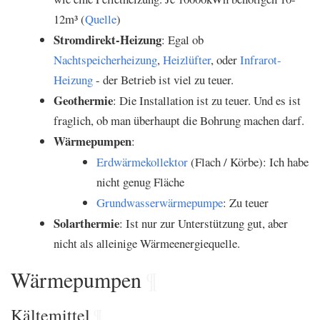
12m³ (
Quelle
)
Stromdirekt-Heizung
: Egal ob
Nachtspeicherheizung
,
Heizlüfter
, oder
Infrarot-
Heizung
- der Betrieb ist viel zu teuer.
Geothermie
: Die Installation ist zu teuer. Und es ist
fraglich, ob man überhaupt die Bohrung machen darf.
Wärmepumpen
:
Erdwärmekollektor
(Flach / Körbe): Ich habe
nicht genug Fläche
Grundwasserwärmepumpe
: Zu teuer
Solarthermie
: Ist nur zur Unterstützung gut, aber
nicht als alleinige Wärmeenergiequelle.
Wärmepumpen
¶
Kältemittel
¶