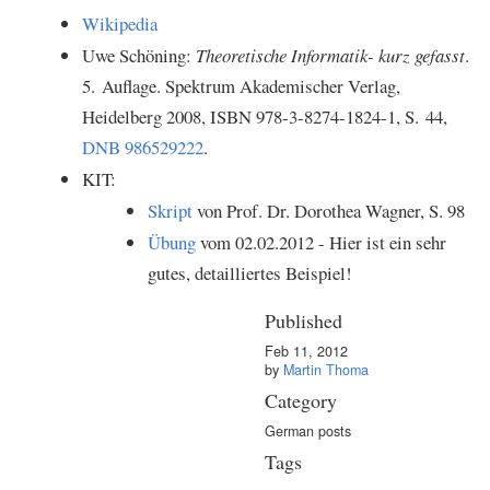
Wikipedia
Uwe Schöning:
Theoretische Informatik- kurz gefasst
.
5. Auflage. Spektrum Akademischer Verlag,
Heidelberg
2008
, ISBN 978-3-8274-1824-1, S. 44,
DNB 986529222
.
KIT:
Skript
von Prof. Dr. Dorothea Wagner, S. 98
Übung
vom 02.02.2012 - Hier ist ein sehr
gutes, detailliertes Beispiel!
Published
Feb 11, 2012
by
Martin Thoma
Category
German posts
Tags