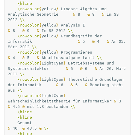
\hline
\rowcolor
{
yellow
}
 Lineare Algebra und 
Analytische Geometrie      
&
 8   
&
 9   
&
 Im SS 
2012 
\\
\rowcolor
{
yellow
}
 Analysis I               
&
 8   
&
 9   
&
 Im SS 2012 
\\
\rowcolor
{
yellow
}
 Grundbegriffe der 
Informatik                   
&
 5   
&
 4   
&
 Am 05. 
März 2012 
\\
\rowcolor
{
yellow
}
 Programmieren           
&
 4   
&
 5   
&
 Abschlussaufgabe läuft 
\\
\rowcolor
{
LightCyan
}
 Betriebssysteme und 
Systemarchitektur       
&
 6   
&
 6   
&
 Am 26. März 
2012 
\\
\rowcolor
{
LightCyan
}
 Theoretische Grundlagen 
der Informatik      
&
 6   
&
 6   
&
 Benotung steht 
aus 
\\
\rowcolor
{
LightCyan
}
Wahrscheinlichkeitstheorie für Informatiker 
&
 3   
&
 4,5 
&
 mit 1,3 bestanden 
\\
\hline
\hline
    Gesamt                                        
&
 40  
&
 43,5 
&
\\
\hline