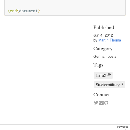
\end
{
document
}
Published
Jun 4, 2012
by
Martin Thoma
Category
German posts
Tags
29
LaTeX
3
Studienstiftung
Contact
Powered