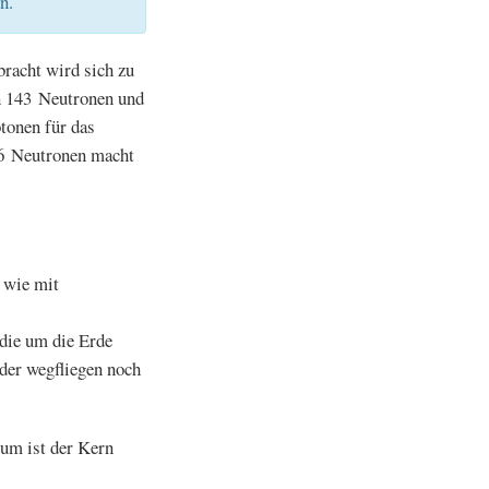
n.
bracht wird sich zu
n 143 Neutronen und
tonen für das
46 Neutronen macht
 wie mit
, die um die Erde
eder wegfliegen noch
um ist der Kern