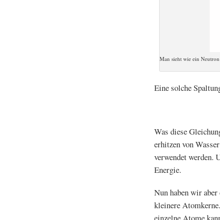
Man sieht wie ein Neutron 
Eine solche Spaltun
Was diese Gleichung
erhitzen von Wasser
verwendet werden. U
Energie.
Nun haben wir aber e
kleinere Atomkerne. 
einzelne Atome kann