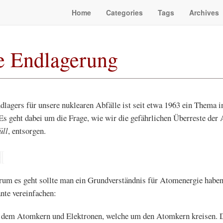
Home
Categories
Tags
Archives
e Endlagerung
lagers für unsere nuklearen Abfälle ist seit etwa 1963 ein Thema in
s geht dabei um die Frage, wie wir die gefährlichen Überreste der
ll
, entsorgen.
¶
um es geht sollte man ein Grundverständnis für Atomenergie haben.
nte vereinfachen:
 dem Atomkern und Elektronen, welche um den Atomkern kreisen.