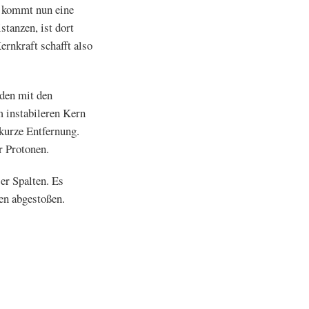
r kommt nun eine
stanzen, ist dort
ernkraft schafft also
lden mit den
 instabileren Kern
kurze Entfernung.
r Protonen.
er Spalten. Es
en abgestoßen.