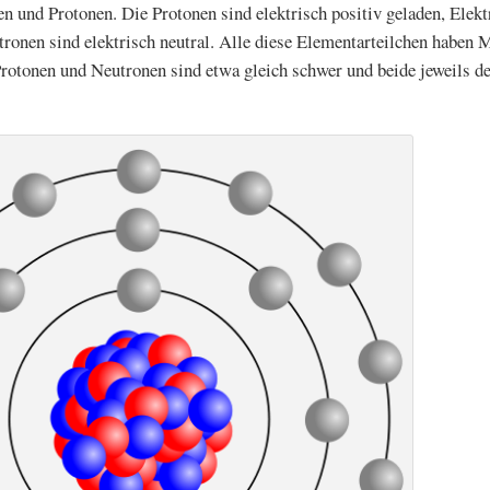
n und Protonen. Die Protonen sind elektrisch positiv geladen, Elekt
tronen sind elektrisch neutral. Alle diese Elementarteilchen haben 
Protonen und Neutronen sind etwa gleich schwer und beide jeweils de