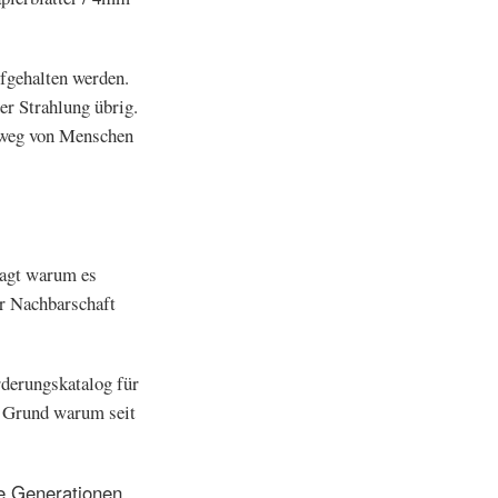
fgehalten werden.
er Strahlung übrig.
t weg von Menschen
ragt warum es
er Nachbarschaft
derungskatalog für
n Grund warum seit
ge Generationen