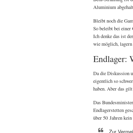
Aluminium abgehalt
Bleibt noch die Gam
So beleibt bei eine
Ich denke das ist d
wie möglich, lagern 
Endlager: 
Da die Diskussion u
eigentlich so schwer
haben. Aber das gilt
Das Bundesministeri
Endlagerstetten ges
über 50 Jahren kein
Zur Vermei