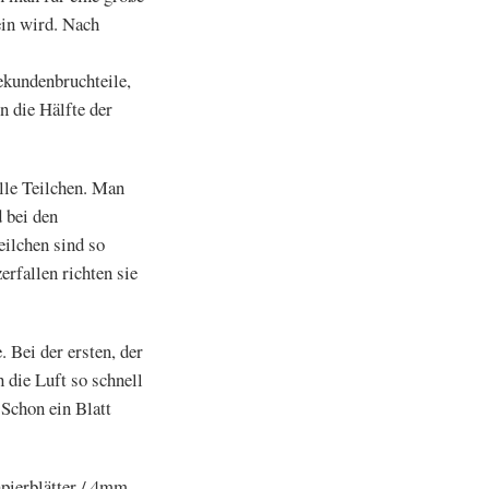
ein wird. Nach
Sekundenbruchteile,
n die Hälfte der
lle Teilchen. Man
 bei den
ilchen sind so
rfallen richten sie
. Bei der ersten, der
 die Luft so schnell
 Schon ein Blatt
apierblätter / 4mm