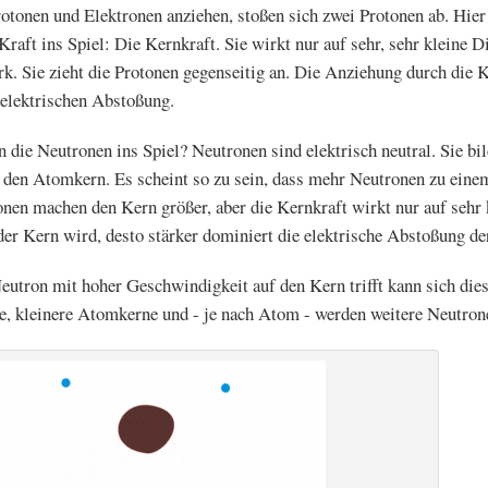
otonen und Elektronen anziehen, stoßen sich zwei Protonen ab. Hie
Kraft ins Spiel: Die Kernkraft. Sie wirkt nur auf sehr, sehr kleine Di
rk. Sie zieht die Protonen gegenseitig an. Die Anziehung durch die K
 elektrischen Abstoßung.
die Neutronen ins Spiel? Neutronen sind elektrisch neutral. Sie bi
en Atomkern. Es scheint so zu sein, dass mehr Neutronen zu einem
nen machen den Kern größer, aber die Kernkraft wirkt nur auf sehr 
der Kern wird, desto stärker dominiert die elektrische Abstoßung de
eutron mit hoher Geschwindigkeit auf den Kern trifft kann sich dies
ue, kleinere Atomkerne und - je nach Atom - werden weitere Neutron