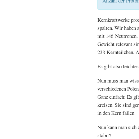
Anzahl der Proto
Kernkraftwerke prod
spalten. Wir haben 
mit 146 Neutronen. 
Gewicht relevant si
238 Kernteilchen. 
Es gibt also leichte
Nun muss man wissen
verschiedenen Polen
Ganz einfach: Es gib
kreisen. Sie sind ge
in den Kern fallen.
Nun kann man sich 
stabil?