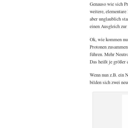
Genauso wie sich Pr
weitere, elementare 
aber unglaublich sta
einen Ausgleich zur
Ok, wie kommen nun 
Protonen zusammen d
führen. Mehr Neutro
Das heißt je größer 
Wenn nun z.B. ein N
bilden sich zwei ne