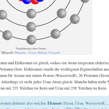
Visualisierung eines Atoms
Bildquelle:
Wikipedia - Fornax, Halfdan, Groogokk
onen und Elektronen ist gleich, sodass ein Atom insgesamt elektrisc
 Protonen (bzw. Elektronen) macht die wichtigsten Eigenschaften a
men für Atome mit einem Proton (Wasserstoff), 26 Protonen (Eisen
 Allerdings ist nicht jedes Uran-Atom gleich: Manche haben mehr 
Uran mit 235 Teilchen im Kern und Uran mit 238 Teilchen im Kern.
Element
otonen definiert also welches
(Eisen, Uran, Wasserstoff, ..
235
238
1