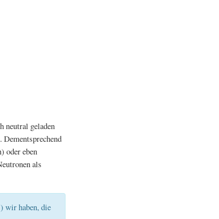
h neutral geladen
us. Dementsprechend
) oder eben
Neutronen als
.) wir haben, die