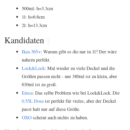
500ml: h=3.3cm
1l: h=6.6cm
2l: h=13.3cm
Kandidaten
¶
Ikea 365+
: Warum gibt es die nur in 1l? Der wäre
nahezu perfekt.
Lock&Lock
: Mal wieder zu viele Deckel und die
Größen passen nicht - nur 380ml ist zu klein, aber
630ml ist zu groß.
Emsa
: Das selbe Problem wie bei Lock&Lock. Die
0.55L Dose
ist perfekt für vieles, aber der Deckel
passt halt nur auf diese Größe.
OXO
scheint auch nichts zu haben.