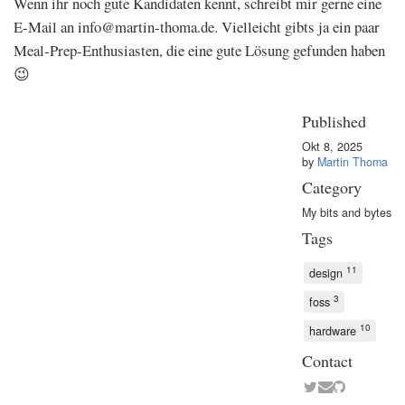
Wenn ihr noch gute Kandidaten kennt, schreibt mir gerne eine
E-Mail an
info@martin-thoma.de
. Vielleicht gibts ja ein paar
Meal-Prep-Enthusiasten, die eine gute Lösung gefunden haben
😉
Published
Okt 8, 2025
by
Martin Thoma
Category
My bits and bytes
Tags
11
design
3
foss
10
hardware
Contact