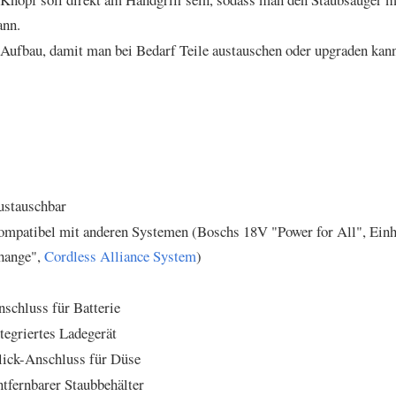
ann.
Aufbau, damit man bei Bedarf Teile austauschen oder upgraden kann
ustauschbar
mpatibel mit anderen Systemen (Boschs 18V "Power for All", Ein
hange",
Cordless Alliance System
)
schluss für Batterie
tegriertes Ladegerät
lick-Anschluss für Düse
tfernbarer Staubbehälter