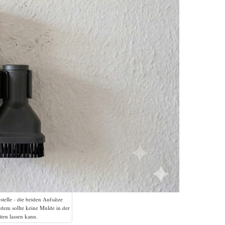
telle - die beiden Aufsätze
rdem sollte keine Mulde in der
iten lassen kann.