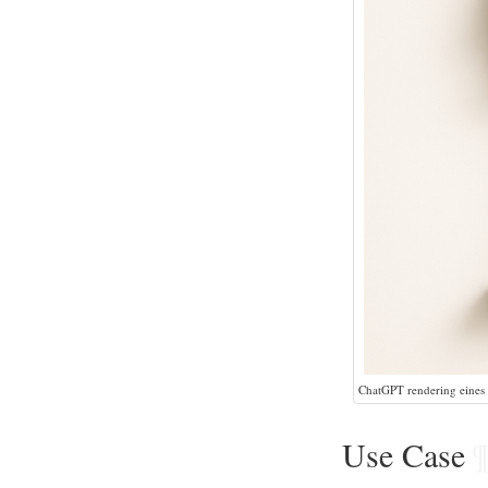
ChatGPT rendering eines
Use Case