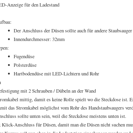
ED-Anzeige für den Ladestand
ufbau:
Der Anschluss der Düsen sollte auch für andere Staubsauger 
Innendurchmesser: 32mm
ypen:
Fugendüse
Polsterdüse
Hartbodendüse mit LED-Lichtern und Rohr
n
festigung mit 2 Schrauben / Dübeln an der Wand
romkabel mittig, damit es keine Rolle spielt wo die Steckdose ist. Es
mit das Stromkabel möglichst vom Rohr des Handstaubsaugers verd
schluss sollte unten sein, weil die Steckdose meistens unten ist.
 Klick-Anschluss für Düsen, damit man die Düsen nicht suchen mu