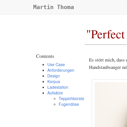
Martin Thoma
"Perfect
Contents
Es stört mich, dass 
Use Case
Handstaubsauger neh
Anforderungen
Design
Korpus
Ladestation
Aufsätze
Teppichbürste
Fugendüse