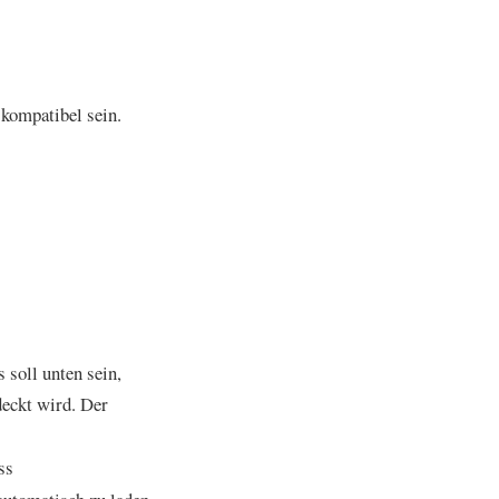
kompatibel sein.
 soll unten sein,
eckt wird. Der
ss