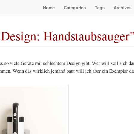
Home
Categories
Tags
Archives
 Design: Handstaubsauger
es so viele Geräte mit schlechtem Design gibt. Wer will soll sich das
men. Wenn das wirklich jemand baut will ich aber ein Exemplar d