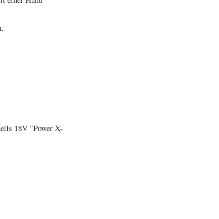
.
hells 18V "Power X-