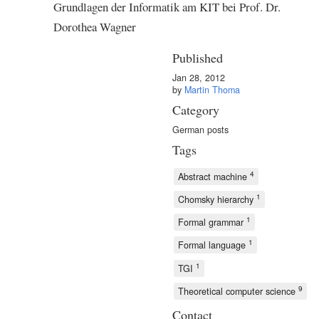
Grundlagen der Informatik am KIT bei Prof. Dr.
Dorothea Wagner
Published
Jan 28, 2012
by
Martin Thoma
Category
German posts
Tags
4
Abstract machine
1
Chomsky hierarchy
1
Formal grammar
1
Formal language
1
TGI
9
Theoretical computer science
Contact