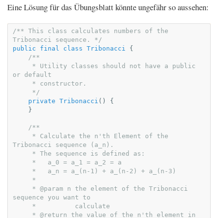
Eine Lösung für das Übungsblatt könnte ungefähr so aussehen:
/** This class calculates numbers of the 
Tribonacci sequence. */
public
final
class
Tribonacci
{
/**
     * Utility classes should not have a public 
or default
     * constructor.
     */
private
Tribonacci
()
{
}
/**
     * Calculate the n'th Element of the 
Tribonacci sequence (a_n).
     * The sequence is defined as:
     *   a_0 = a_1 = a_2 = a
     *   a_n = a_(n-1) + a_(n-2) + a_(n-3)
     *
     * @param n the element of the Tribonacci 
sequence you want to
     *          calculate
     * @return the value of the n'th element in 