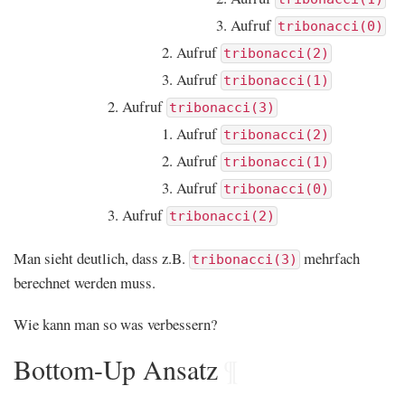
Aufruf
tribonacci(0)
Aufruf
tribonacci(2)
Aufruf
tribonacci(1)
Aufruf
tribonacci(3)
Aufruf
tribonacci(2)
Aufruf
tribonacci(1)
Aufruf
tribonacci(0)
Aufruf
tribonacci(2)
Man sieht deutlich, dass z.B.
mehrfach
tribonacci(3)
berechnet werden muss.
Wie kann man so was verbessern?
Bottom-Up Ansatz
¶