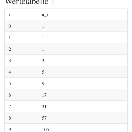
Wertetabelle
¶
i
a_i
0
1
1
1
2
1
3
3
4
5
5
9
6
17
7
31
8
57
9
105