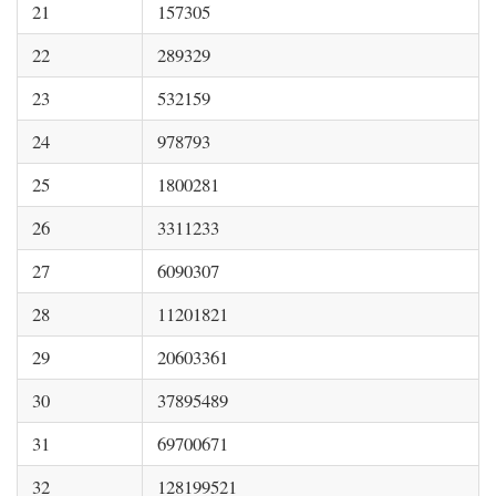
21
157305
22
289329
23
532159
24
978793
25
1800281
26
3311233
27
6090307
28
11201821
29
20603361
30
37895489
31
69700671
32
128199521