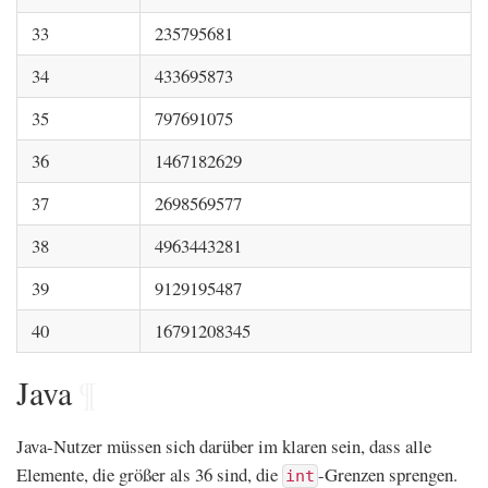
33
235795681
34
433695873
35
797691075
36
1467182629
37
2698569577
38
4963443281
39
9129195487
40
16791208345
Java
¶
Java-Nutzer müssen sich darüber im klaren sein, dass alle
Elemente, die größer als 36 sind, die
-Grenzen sprengen.
int