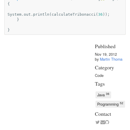
{
System
.
out
.
println
(
calculateTribonacci
(
36
));
}
}
Published
Nov 19, 2012
by
Martin Thoma
Category
Code
Tags
36
Java
52
Programming
Contact