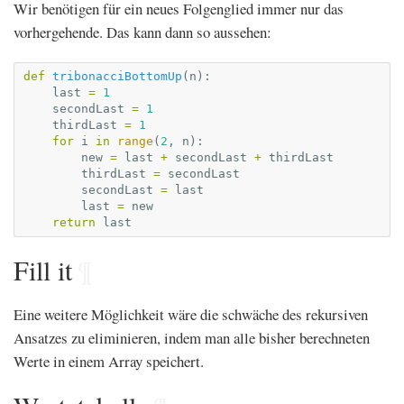
Wir benötigen für ein neues Folgenglied immer nur das
vorhergehende. Das kann dann so aussehen:
def
tribonacciBottomUp
(
n
):
last
=
1
secondLast
=
1
thirdLast
=
1
for
i
in
range
(
2
,
n
):
new
=
last
+
secondLast
+
thirdLast
thirdLast
=
secondLast
secondLast
=
last
last
=
new
return
last
Fill it
¶
Eine weitere Möglichkeit wäre die schwäche des rekursiven
Ansatzes zu eliminieren, indem man alle bisher berechneten
Werte in einem Array speichert.