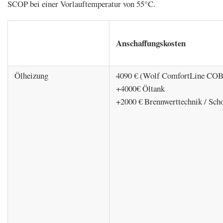
SCOP bei einer Vorlauftemperatur von 55°C.
Anschaffungskosten
Ölheizung
4090 € (Wolf ComfortLine COB
+4000€ Öltank
+2000 € Brennwerttechnik / Sch