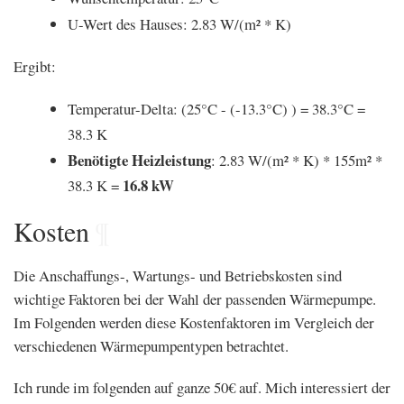
U-Wert des Hauses: 2.83 W/(m² * K)
Ergibt:
Temperatur-Delta: (25°C - (-13.3°C) ) = 38.3°C =
38.3 K
Benötigte Heizleistung
: 2.83 W/(m² * K) * 155m² *
16.8 kW
38.3 K =
Kosten
¶
Die Anschaffungs-, Wartungs- und Betriebskosten sind
wichtige Faktoren bei der Wahl der passenden Wärmepumpe.
Im Folgenden werden diese Kostenfaktoren im Vergleich der
verschiedenen Wärmepumpentypen betrachtet.
Ich runde im folgenden auf ganze 50€ auf. Mich interessiert der