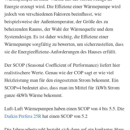
Energie erzeugt wird. Die Effizienz einer Wärmepumpe wird
jedoch von verschiedenen Faktoren beeinflusst, wie
beispielsweise der Außentemperatur, der Größe des zu
beheizenden Raums, der Wahl der Wärmequelle und dem
Systemdesign. Es ist daher wichtig, die Effizienz einer
Wärmepumpe sorgfältig zu bewerten, um sicherzustellen, dass
sie die Energieeffizienz-Anforderungen des Hauses erfüllt.
Der SCOP (Seasonal Coefficient of Performance) liefert hier
realistischere Werte. Genau wie der COP sagt er wie viel
Heizleistung man für den eingesetzten Strom bekommt. Ein
SCOP=4 bedeutet also, dass man im Mittel für 1kWh Strom
ganze 4kWh Wärme bekommt.
Luft-Luft Wärmepumpen haben einen SCOP von 4 bis 5.5. Die
Daikin Perfera 25R
hat einen SCOP von 5.2
Die Jahresarbeitszahl bezieht sich dann auf ein konkretes Haus.