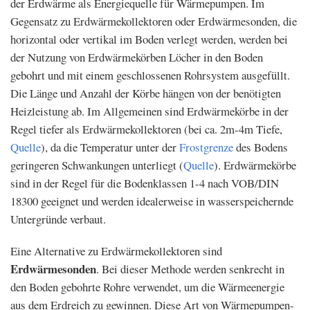
der Erdwärme als Energiequelle für Wärmepumpen. Im
Gegensatz zu Erdwärmekollektoren oder Erdwärmesonden, die
horizontal oder vertikal im Boden verlegt werden, werden bei
der Nutzung von Erdwärmekörben Löcher in den Boden
gebohrt und mit einem geschlossenen Rohrsystem ausgefüllt.
Die Länge und Anzahl der Körbe hängen von der benötigten
Heizleistung ab. Im Allgemeinen sind Erdwärmekörbe in der
Regel tiefer als Erdwärmekollektoren (bei ca. 2m-4m Tiefe,
Quelle
), da die Temperatur unter der
Frostgrenze
des Bodens
geringeren Schwankungen unterliegt (
Quelle
). Erdwärmekörbe
sind in der Regel für die Bodenklassen 1-4 nach VOB/DIN
18300 geeignet und werden idealerweise in wasserspeichernde
Untergründe verbaut.
Eine Alternative zu Erdwärmekollektoren sind
Erdwärmesonden
. Bei dieser Methode werden senkrecht in
den Boden gebohrte Rohre verwendet, um die Wärmeenergie
aus dem Erdreich zu gewinnen. Diese Art von Wärmepumpen-