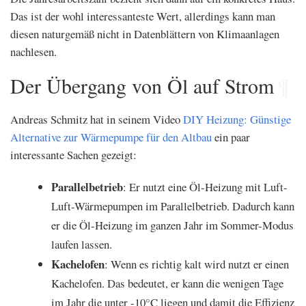
Das ist der wohl interessanteste Wert, allerdings kann man
diesen naturgemäß nicht in Datenblättern von Klimaanlagen
nachlesen.
Der Übergang von Öl auf Strom
¶
Andreas Schmitz hat in seinem Video
DIY Heizung: Günstige
Alternative zur Wärmepumpe für den Altbau
ein paar
interessante Sachen gezeigt:
Parallelbetrieb
: Er nutzt eine Öl-Heizung mit Luft-
Luft-Wärmepumpen im Parallelbetrieb. Dadurch kann
er die Öl-Heizung im ganzen Jahr im Sommer-Modus
laufen lassen.
Kachelofen
: Wenn es richtig kalt wird nutzt er einen
Kachelofen. Das bedeutet, er kann die wenigen Tage
im Jahr die unter -10°C liegen und damit die Effizienz