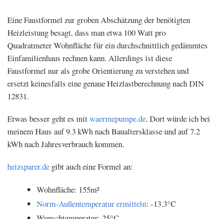
Eine Faustformel zur groben Abschätzung der benötigten
Heizleistung besagt, dass man etwa 100 Watt pro
Quadratmeter Wohnfläche für ein durchschnittlich gedämmtes
Einfamilienhaus rechnen kann. Allerdings ist diese
Faustformel nur als grobe Orientierung zu verstehen und
ersetzt keinesfalls eine genaue Heizlastberechnung nach DIN
12831.
Etwas besser geht es mit
waermepumpe.de
. Dort würde ich bei
meinem Haus auf 9.3 kWh nach Baualtersklasse und auf 7.2
kWh nach Jahresverbrauch kommen.
heizsparer.de
gibt auch eine Formel an:
Wohnfläche: 155m²
Norm-Außentemperatur ermitteln
: -13.3°C
Wunschtemperatur: 25°C