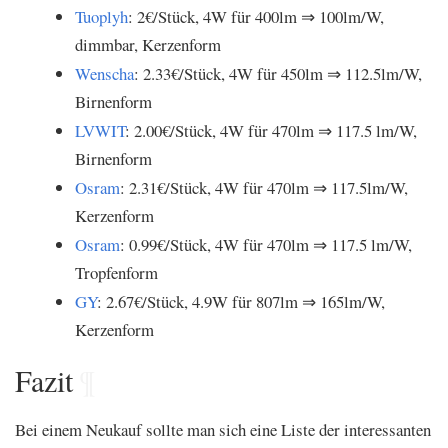
Tuoplyh
: 2€/Stück, 4W für 400lm ⇒ 100lm/W,
dimmbar, Kerzenform
Wenscha
: 2.33€/Stück, 4W für 450lm ⇒ 112.5lm/W,
Birnenform
LVWIT
: 2.00€/Stück, 4W für 470lm ⇒ 117.5 lm/W,
Birnenform
Osram
: 2.31€/Stück, 4W für 470lm ⇒ 117.5lm/W,
Kerzenform
Osram
: 0.99€/Stück, 4W für 470lm ⇒ 117.5 lm/W,
Tropfenform
GY
: 2.67€/Stück, 4.9W für 807lm ⇒ 165lm/W,
Kerzenform
Fazit
¶
Bei einem Neukauf sollte man sich eine Liste der interessanten