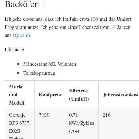
Backöfen
¶
Ich gehe davon aus, dass ich im Jahr etwa 100-mal das Umluft-
Programm nutze. Ich gehe von einer Lebenszeit von 14 Jahren
aus (
Quelle
).
Ich suche:
Mindestens 65L Volumen
Teleskopauszug
Marke
Effizienz
und
Kaufpreis
Jahresstromkos
(Umluft)
Modell
Gorenje
790€
0.71
21€
BPS 6737
kWh/Zyklus
E02B
(A+)
Einbau-