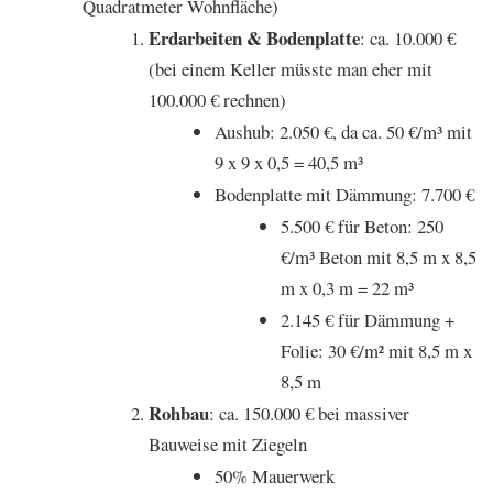
Quadratmeter Wohnfläche)
Erdarbeiten & Bodenplatte
: ca. 10.000 €
(bei einem Keller müsste man eher mit
100.000 € rechnen)
Aushub: 2.050 €, da ca. 50 €/m³ mit
9 x 9 x 0,5 = 40,5 m³
Bodenplatte mit Dämmung: 7.700 €
5.500 € für Beton: 250
€/m³ Beton mit 8,5 m x 8,5
m x 0,3 m = 22 m³
2.145 € für Dämmung +
Folie: 30 €/m² mit 8,5 m x
8,5 m
Rohbau
: ca. 150.000 € bei massiver
Bauweise mit Ziegeln
50% Mauerwerk