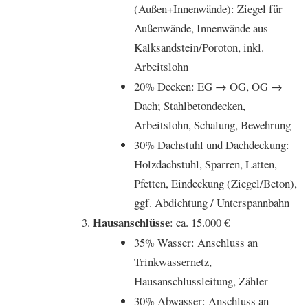
(Außen+Innenwände): Ziegel für
Außenwände, Innenwände aus
Kalksandstein/Poroton, inkl.
Arbeitslohn
20% Decken: EG → OG, OG →
Dach; Stahlbetondecken,
Arbeitslohn, Schalung, Bewehrung
30% Dachstuhl und Dachdeckung:
Holzdachstuhl, Sparren, Latten,
Pfetten, Eindeckung (Ziegel/Beton),
ggf. Abdichtung / Unterspannbahn
Hausanschlüsse
: ca. 15.000 €
35% Wasser: Anschluss an
Trinkwassernetz,
Hausanschlussleitung, Zähler
30% Abwasser: Anschluss an