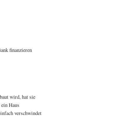
Bank finanzieren
baut wird, hat sie
n ein Haus
einfach verschwindet