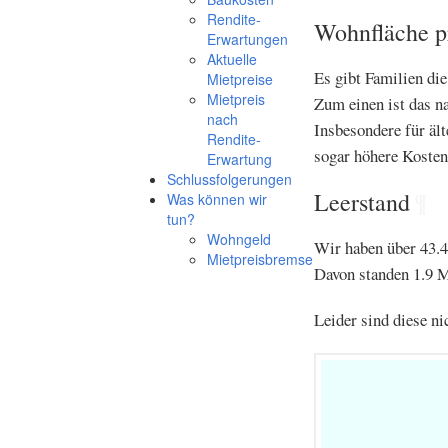
Rendite-
Wohnfläche p
Erwartungen
Aktuelle
Es gibt Familien di
Mietpreise
Mietpreis
Zum einen ist das na
nach
Insbesondere für äl
Rendite-
sogar höhere Kosten
Erwartung
Schlussfolgerungen
Leerstand
¶
Was können wir
tun?
Wohngeld
Wir haben über 43.4
Mietpreisbremse
Davon standen 1.9 M
Leider sind diese ni