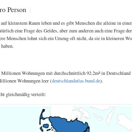
ro Person
¶
e auf kleinstem Raum leben und es gibt Menschen die alleine in ein
türlich eine Frage des Geldes, aber zum anderen auch eine Frage der
tere Menschen lohnt sich ein Umzug oft nicht, da sie in kleineren W
 haben.
 Millionen Wohnungen mit durchschnittlich 92.2m² in Deutschland 
illionen Wohnungen leer (
deutschlandatlas.bund.de
).
cht gleichmäßig verteilt: