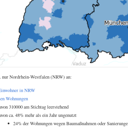
B. nur Nordrhein-Westfalen (NRW) an:
Einwohner in NRW
onen Wohnungen
von 310000 am Stichtag leerstehend
von ca. 48% mehr als ein Jahr ungenutzt
24% der Wohnungen wegen Baumaßnahmen oder Sanierungen