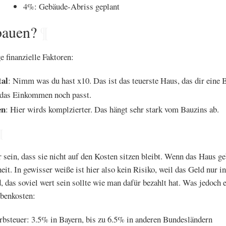
4%: Gebäude-Abriss geplant
bauen?
¶
e finanzielle Faktoren:
tal
: Nimm was du hast x10. Das ist das teuerste Haus, das dir eine 
das Einkommen noch passt.
en
: Hier wirds komplzierter. Das hängt sehr stark vom Bauzins ab.
¶
 sein, dass sie nicht auf den Kosten sitzen bleibt. Wenn das Haus ge
eit. In gewisser weiße ist hier also kein Risiko, weil das Geld nur i
 das soviel wert sein sollte wie man dafür bezahlt hat. Was jedoch 
benkosten:
bsteuer: 3.5% in Bayern, bis zu 6.5% in anderen Bundesländern