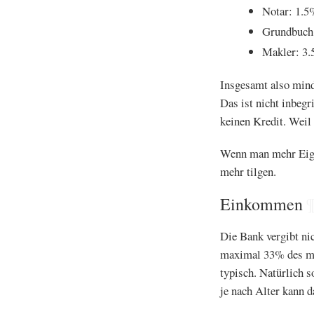
Notar: 1.5
Grundbuch
Makler: 3
Insgesamt also mind
Das ist nicht inbeg
keinen Kredit. Weil
Wenn man mehr Eigen
mehr tilgen.
Einkommen
Die Bank vergibt nic
maximal 33% des mo
typisch. Natürlich s
je nach Alter kann d