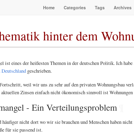
Home
Categories
Tags
Archives
hematik hinter dem Wohn
ist eines der heißesten Themen in der deutschen Politik. Ich habe
 Deutschland
geschrieben.
ortschritt, weil wir uns zu sehr auf den privaten Wohnungsbau verla
i aktuellen Zinsen einfach nicht ökonomisch sinnvoll ist Wohnungen 
angel - Ein Verteilungsproblem
¶
häufiger nicht dort wo wir sie brauchen und Menschen haben nicht
e für sie passend ist.