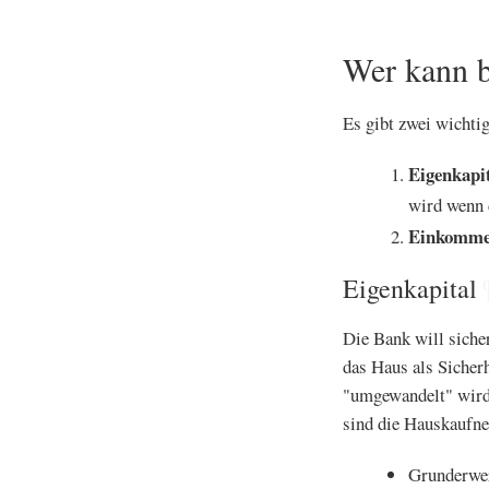
Wer kann 
Es gibt zwei wichtig
Eigenkapi
wird wenn 
Einkomm
Eigenkapital
Die Bank will sicher
das Haus als Sicherh
"umgewandelt" wird,
sind die Hauskaufne
Grunderwer