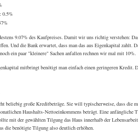
%
: 0.5%
.57%
estens 9.07% des Kaufpreises. Damit wir uns richtig verstehen: D
riffen. Und die Bank erwartet, dass man das aus Eigenkapital zahlt.
 noch ein paar "kleinere" Sachen anfallen rechnen wir mal mit 10%.
kapital mitbringt benötigt man einfach einen geringeren Kredit.
¶
ht beliebig große Kreditbeträge. Sie will typischerweise, dass die 
natlichen Haushalts-Nettoeinkommens beträgt. Eine anfängliche T
ollte mit der gewählten Tilgung das Haus innerhalb der Lebensarbeit
as die benötigte Tilgung also deutlich erhöhen.