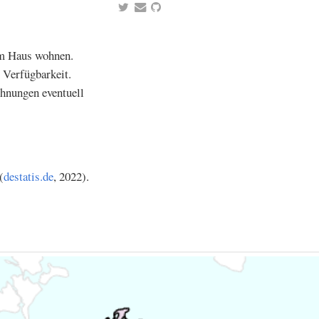
em Haus wohnen.
 Verfügbarkeit.
ohnungen eventuell
(
destatis.de
, 2022).