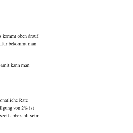
as kommt oben drauf.
 Dafür bekommt man
 Damit kann man
monatliche Rate
ilgung von 2% ist
szeit abbezahlt sein;